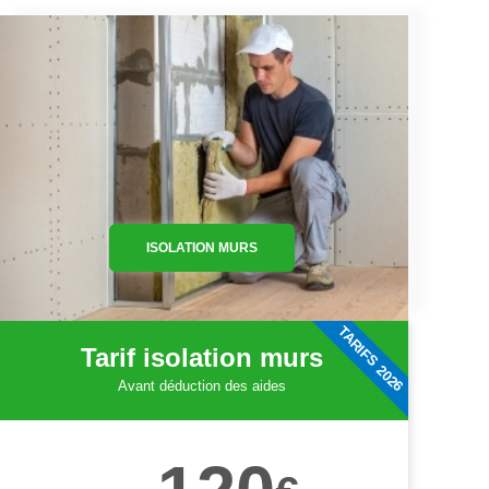
ISOLATION MURS
TARIFS 2026
Tarif isolation murs
Avant déduction des aides