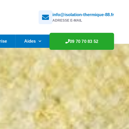
info@isolation-thermique-88.fr
ADRESSE E-MAIL
rise
Aides
09 70 70 83 52