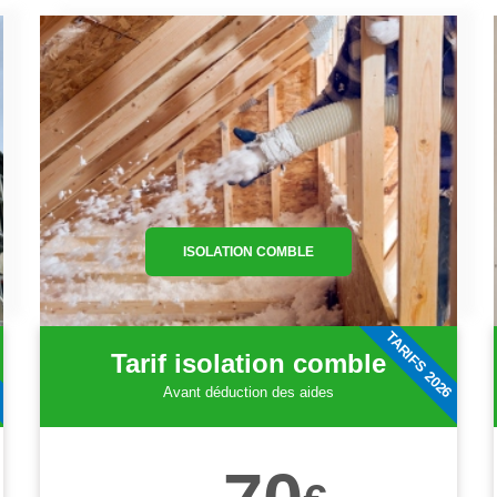
ISOLATION COMBLE
6
TARIFS 2026
Tarif isolation comble
Avant déduction des aides