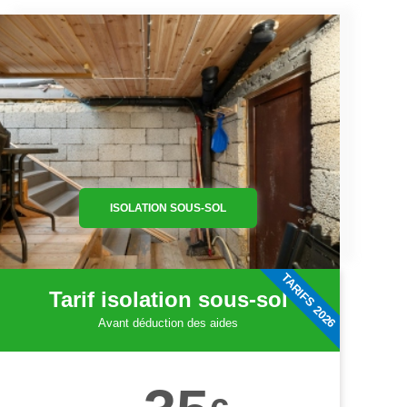
ISOLATION SOUS-SOL
TARIFS 2026
Tarif isolation sous-sol
Avant déduction des aides