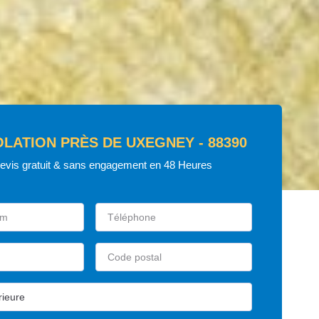
OLATION PRÈS DE UXEGNEY - 88390
devis gratuit & sans engagement en 48 Heures