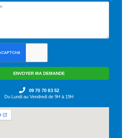
ENVOYER MA DEMANDE
09 70 70 83 52
Du Lundi au Vendredi de 9H à 19H