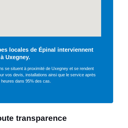
es locales de Épinal interviennent
 à Uxegney.
ns se situent à proximité de Uxegney et se rendent
ur vos devis, installations ainsi que le service après
8 heures dans 95% des cas.
toute transparence