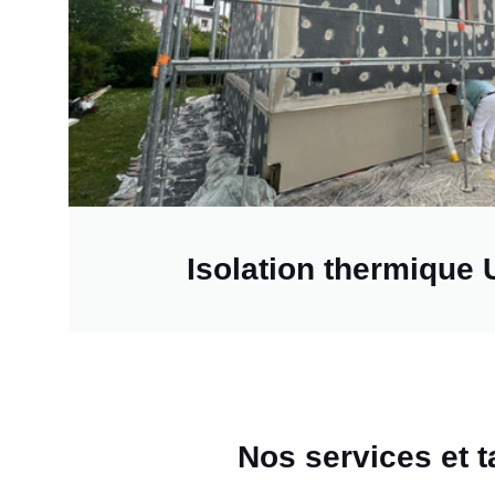
Isolation thermique
Nos services et t