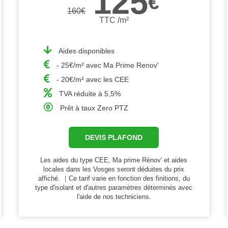
125
€
160
€
TTC /m²
Aides disponibles
- 25€/m² avec Ma Prime Renov'
- 20€/m² avec les CEE
TVA réduite à 5,5%
Prêt à taux Zero PTZ
DEVIS PLAFOND
Les aides du type CEE, Ma prime Rénov' et aides
locales dans les Vosges seront déduites du prix
affiché. ｜Ce tarif varie en fonction des finitions, du
type d'isolant et d'autres paramètres déterminés avec
l'aide de nos techniciens.