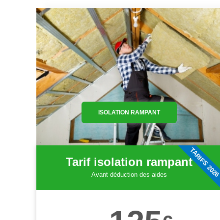
ISOLATION RAMPANT
TARIFS 202
Tarif isolation rampant
Avant déduction des aides