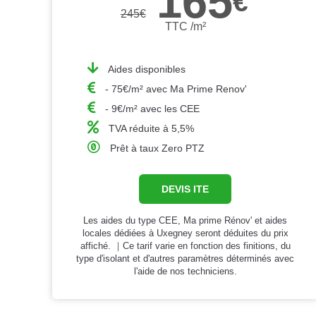
165
€
245
€
TTC /m²
Aides disponibles
- 75€/m² avec Ma Prime Renov'
- 9€/m² avec les CEE
TVA réduite à 5,5%
Prêt à taux Zero PTZ
DEVIS ITE
Les aides du type CEE, Ma prime Rénov' et aides
locales dédiées à Uxegney seront déduites du prix
affiché. ｜Ce tarif varie en fonction des finitions, du
type d'isolant et d'autres paramètres déterminés avec
l'aide de nos techniciens.