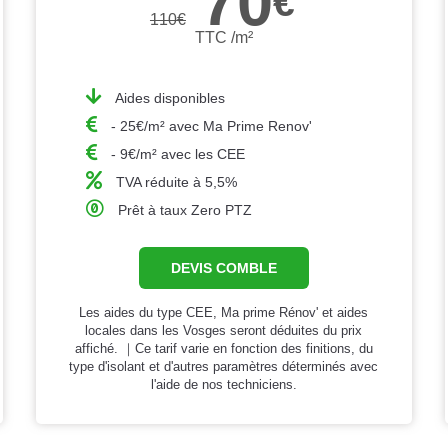
70
€
110
€
TTC /m²
Aides disponibles
- 25€/m² avec Ma Prime Renov'
- 9€/m² avec les CEE
TVA réduite à 5,5%
Prêt à taux Zero PTZ
DEVIS COMBLE
Les aides du type CEE, Ma prime Rénov' et aides
locales dans les Vosges seront déduites du prix
affiché. ｜Ce tarif varie en fonction des finitions, du
type d'isolant et d'autres paramètres déterminés avec
l'aide de nos techniciens.