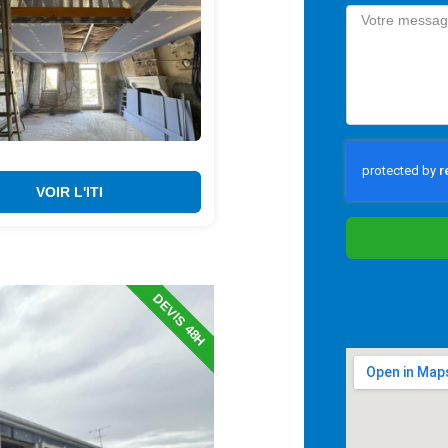
VOIR L'ITI
DEVIS 48H