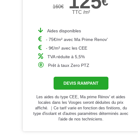
125
€
160
€
TTC /m²
Aides disponibles
- 75€/m² avec Ma Prime Renov'
- 9€/m² avec les CEE
TVA réduite à 5,5%
Prêt à taux Zero PTZ
DEVIS RAMPANT
Les aides du type CEE, Ma prime Rénov' et aides
locales dans les Vosges seront déduites du prix
affiché. ｜Ce tarif varie en fonction des finitions, du
type d'isolant et d'autres paramètres déterminés avec
l'aide de nos techniciens.