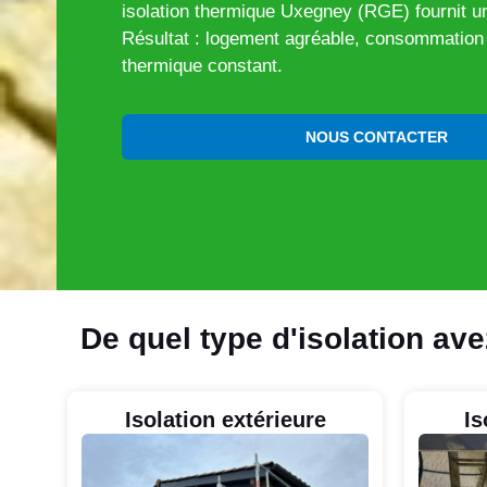
isolation thermique Uxegney (RGE) fournit un
Résultat : logement agréable, consommation r
thermique constant.
NOUS CONTACTER
De quel type d'isolation av
Isolation extérieure
Is