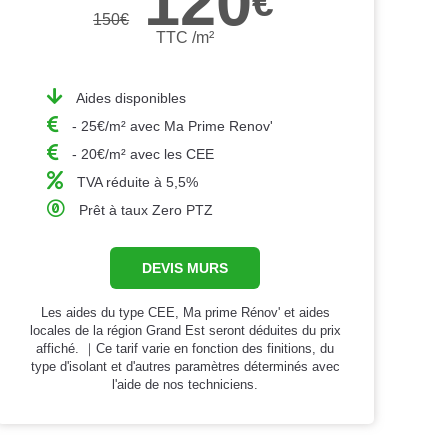
120
€
150
€
TTC /m²
Aides disponibles
- 25€/m² avec Ma Prime Renov'
- 20€/m² avec les CEE
TVA réduite à 5,5%
Prêt à taux Zero PTZ
DEVIS MURS
Les aides du type CEE, Ma prime Rénov' et aides
locales de la région Grand Est seront déduites du prix
affiché. ｜Ce tarif varie en fonction des finitions, du
type d'isolant et d'autres paramètres déterminés avec
l'aide de nos techniciens.