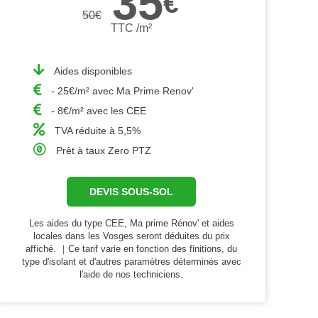
35
€
50
€
TTC /m²
Aides disponibles
- 25€/m² avec Ma Prime Renov'
- 8€/m² avec les CEE
TVA réduite à 5,5%
Prêt à taux Zero PTZ
DEVIS SOUS-SOL
Les aides du type CEE, Ma prime Rénov' et aides
locales dans les Vosges seront déduites du prix
affiché. ｜Ce tarif varie en fonction des finitions, du
type d'isolant et d'autres paramètres déterminés avec
l'aide de nos techniciens.